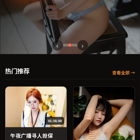
‹
›
热门推荐
查看全部
→
01:36:00
午夜广播寻人担保